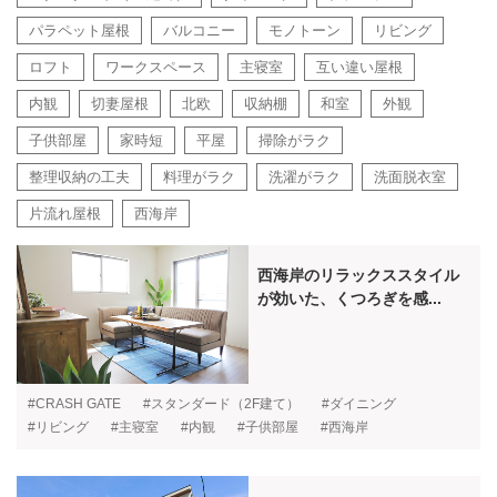
パラペット屋根
バルコニー
モノトーン
リビング
ロフト
ワークスペース
主寝室
互い違い屋根
内観
切妻屋根
北欧
収納棚
和室
外観
子供部屋
家時短
平屋
掃除がラク
整理収納の工夫
料理がラク
洗濯がラク
洗面脱衣室
片流れ屋根
西海岸
西海岸のリラックススタイル
が効いた、くつろぎを感...
#CRASH GATE
#スタンダード（2F建て）
#ダイニング
#リビング
#主寝室
#内観
#子供部屋
#西海岸