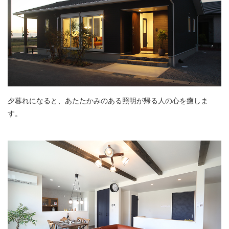
夕暮れになると、あたたかみのある照明が帰る人の心を癒しま
す。