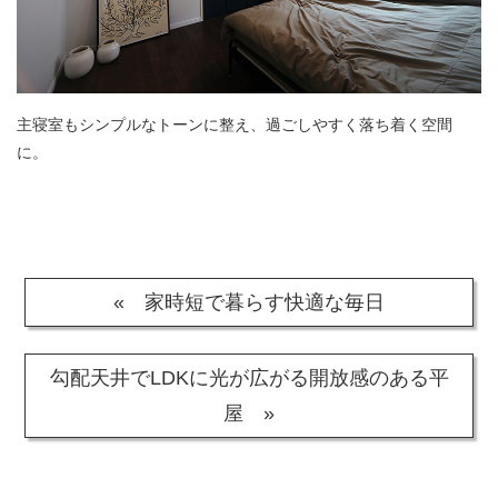
主寝室もシンプルなトーンに整え、過ごしやすく落ち着く空間
に。
« 家時短で暮らす快適な毎日
勾配天井でLDKに光が広がる開放感のある平
屋 »