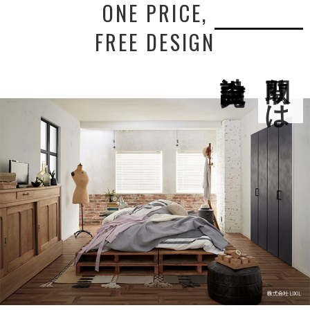
ONE PRICE,
FREE DESIGN
間取りは