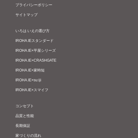
プライバシーポリシー
サイトマップ
いろは.いえの選び方
IROHA.IEスタンダード
IROHA.IE×平屋シリーズ
IROHA.IE×CRASHGATE
IROHA.IE×家時短
IROHA.IE×su:iji
IROHA.IE×スマイフ
コンセプト
品質と性能
長期保証
家づくりの流れ