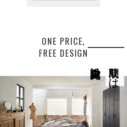
ONE PRICE,
FREE DESIGN
間取りは