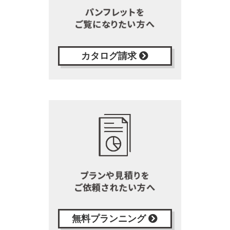
カタログ請求
無料プランニング