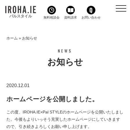
toggl
navig
パルスタイル
無料相談会
資料請求
お問い合わせ
ホーム
»
お知らせ
NEWS
お知らせ
2020.12.01
ホームページを公開しました。
この度、IROHA.IE×Pal STYLEのホームページを公開いたしまし
た。今後もよりいっそう充実したホームページにしていきます
ので、引き続きよろしくお願い申し上げます。